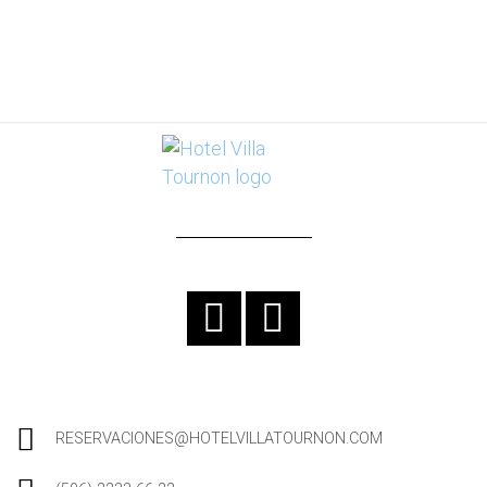
RESERVACIONES@HOTELVILLATOURNON.COM